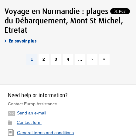
Voyage en Normandie : plages
du Débarquement, Mont St Michel,
Etretat
En savoir plus
1
2
3
4
…
›
»
Need help or information?
Contact Europ Assistance
Send an e-mail
Contact form
General terms and conditions