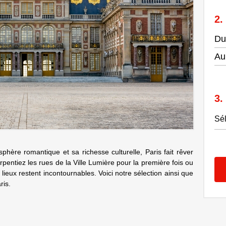
Du
Au
ère romantique et sa richesse culturelle, Paris fait rêver
entiez les rues de la Ville Lumière pour la première fois ou
ieux restent incontournables. Voici notre sélection ainsi que
aris.