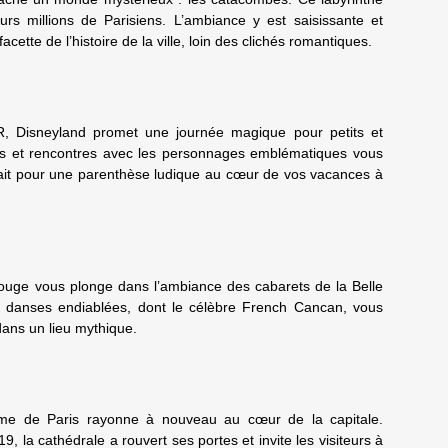
urs millions de Parisiens. L’ambiance y est saisissante et
acette de l’histoire de la ville, loin des clichés romantiques.
, Disneyland promet une journée magique pour petits et
les et rencontres avec les personnages emblématiques vous
ait pour une parenthèse ludique au cœur de vos vacances à
Rouge vous plonge dans l’ambiance des cabarets de la Belle
s danses endiablées, dont le célèbre French Cancan, vous
dans un lieu mythique.
ame de Paris rayonne à nouveau au cœur de la capitale.
, la cathédrale a rouvert ses portes et invite les visiteurs à