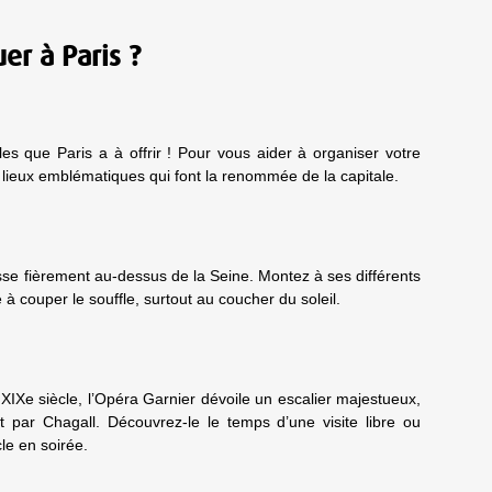
er à Paris ?
lles que Paris a à offrir ! Pour vous aider à organiser votre
s lieux emblématiques qui font la renommée de la capitale.
esse fièrement au-dessus de la Seine. Montez à ses différents
à couper le souffle, surtout au coucher du soleil.
 XIXe siècle, l’Opéra Garnier dévoile un escalier majestueux,
 par Chagall. Découvrez-le le temps d’une visite libre ou
cle en soirée.