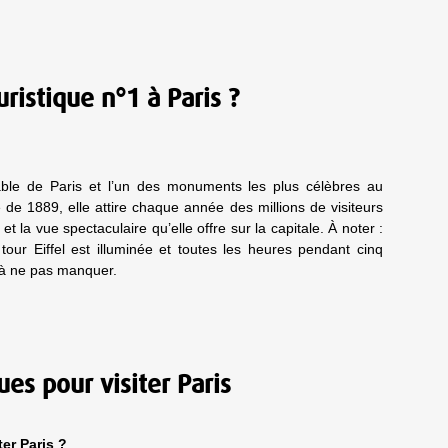
uristique n°1 à Paris ?
urnable de Paris et l’un des monuments les plus célèbres au
 de 1889, elle attire chaque année des millions de visiteurs
 la vue spectaculaire qu’elle offre sur la capitale. À noter :
tour Eiffel est illuminée et toutes les heures pendant cinq
e à ne pas manquer.
es pour visiter Paris
ter Paris ?