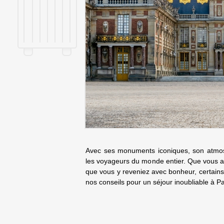
Avec ses monuments iconiques, son atmosph
les voyageurs du monde entier. Que vous arp
que vous y reveniez avec bonheur, certains l
nos conseils pour un séjour inoubliable à P