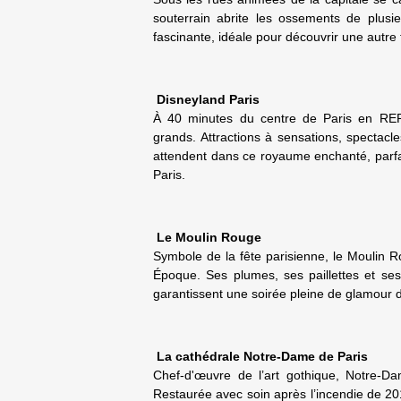
souterrain abrite les ossements de plusie
fascinante, idéale pour découvrir une autre f
Disneyland Paris
À 40 minutes du centre de Paris en RER
grands. Attractions à sensations, spectac
attendent dans ce royaume enchanté, parf
Paris.
Le Moulin Rouge
Symbole de la fête parisienne, le Moulin 
Époque. Ses plumes, ses paillettes et se
garantissent une soirée pleine de glamour 
La cathédrale Notre-Dame de Paris
Chef-d'œuvre de l’art gothique, Notre-D
Restaurée avec soin après l’incendie de 2019