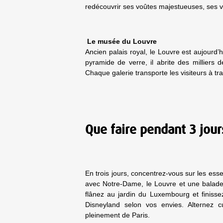
redécouvrir ses voûtes majestueuses, ses vi
Le musée du Louvre
Ancien palais royal, le Louvre est aujour
pyramide de verre, il abrite des milliers
Chaque galerie transporte les visiteurs à tr
Que faire pendant 3 jours
En trois jours, concentrez-vous sur les esse
avec Notre-Dame, le Louvre et une balade 
flânez au jardin du Luxembourg et finisse
Disneyland selon vos envies. Alternez c
pleinement de Paris.