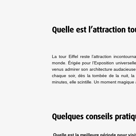
Quelle est l’attraction to
La tour Eiffel reste l’attraction inconto
monde. Érigée pour l’Exposition universelle
venus admirer son architecture audacieuse et
chaque soir, dès la tombée de la nuit, la 
minutes, elle scintille. Un moment magiqu
Quelques conseils pratiqu
Quelle est la meilleure période pour visi