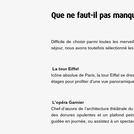
Que ne faut-il pas manqu
Difficile de choisir parmi toutes les mervei
séjour, nous avons toutefois sélectionné le
La tour Eiffel
Icône absolue de Paris, la tour Eiffel se dr
étages pour profiter d’une vue panoramique 
L’opéra Garnier
Chef-d’œuvre de l’architecture théâtrale du
des dorures opulentes et un plafond peint
guidée en journée, ou assistez à un specta