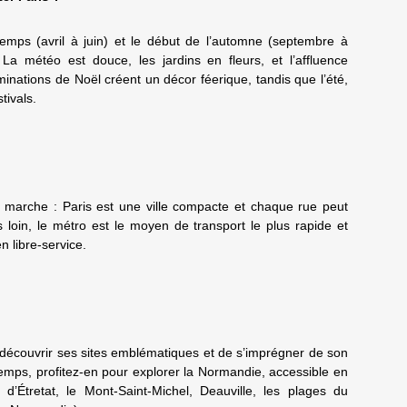
ntemps (avril à juin) et le début de l’automne (septembre à
 La météo est douce, les jardins en fleurs, et l’affluence
luminations de Noël créent un décor féerique, tandis que l’été,
stivals.
la marche : Paris est une ville compacte et chaque rue peut
s loin, le métro est le moyen de transport le plus rapide et
en libre-service.
 découvrir ses sites emblématiques et de s’imprégner de son
emps, profitez-en pour explorer la Normandie, accessible en
d’Étretat, le Mont-Saint-Michel, Deauville, les plages du