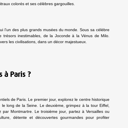
traux colorés et ses célèbres gargouilles.
d’hui l’un des plus grands musées du monde. Sous sa célèbre
 de trésors inestimables, de la Joconde à la Vénus de Milo.
avers les civilisations, dans un décor majestueux.
 à Paris ?
ntiels de Paris. Le premier jour, explorez le centre historique
le long de la Seine. Le deuxième, grimpez à la tour Eiffel,
z par Montmartre. Le troisième jour, partez à Versailles ou
ulture, détente et découvertes gourmandes pour profiter