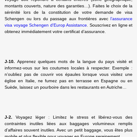
montants couverts, nature des garanties…). Faites le choix de la
sérénité lors de la constitution de votre demande de visa
Schengen ou lors du passage aux frontières avec
l’assurance
visa voyage Schengen d'Europ Assistance
. Souscrivez en ligne et
obtenez immédiatement votre certificat d’assurance.
J-10.
Apprenez quelques mots de la langue du pays visité et
informez-vous sur les coutumes locales à respecter. Exemple :
n’oubliez pas de couvrir vos épaules lorsque vous visitez une
église en Italie, ne fumez pas en terrasse en Espagne ou en
Suède, laissez un pourboire dans les restaurants en Autriche…
J-2.
Voyagez léger : Limitez le stress et libérez-vous des
contraintes inutiles liées aux baggages volumineux remplis
d’affaires souvent inutiles. Avec un petit baggage, vous êtes plus
mobile et plus flexible pour voyager en Europe sereinement.