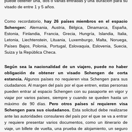
puede obtener una, dos o varias entradas y una duración para su
visado de entre 1 y 5 años.
Como recordatorio,
hay 26 países miembros en el espacio
Schengen:
Alemania, Austria, Bélgica, Dinamarca, España,
Estonia, Finlandia, Francia, Grecia, Hungría, Islandia, Italia,
Letonia, Liechtenstein, Lituania, Luxemburgo, Malta, Noruega,
Países Bajos, Polonia, Portugal, Eslovaquia, Eslovenia, Suecia,
Suiza y la República Checa.
Según sea la nacionalidad de un viajero, puede no haber
obligación de obtener un visado Schengen de corta
estancia.
Algunos países no requieren visa Schengen para sus
ciudadanos. Al margen del país por el que entren, estas personas
pueden entrar al espacio Schengen con su pasaporte en vigor y
viajar por varios países, siempre y cuando se queden hasta un
máximo de 90 días.
Pero otros países sí requieren visa
Schengen para sus ciudadanos.
Esta solicitud debe realizarse
ante las autoridades consulares del país por el que se va a entrar
y requiere presentar varios documentos, como un itinerario de
viaje, un billete de vuelta, una prueba de alojamiento, un seguro