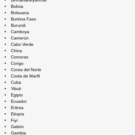
• Bolivia
• Botsuana
• Burkina Faso
• Burundi
• Camboya
• Camerún
• Cabo Verde
• China
• Comoras
• Congo
• Corea del Norte
• Costa de Marfil
• Cuba
• Yibuti
• Egipto
• Ecuador
• Eritrea
• Etiopía
• Fiyi
• Gabón
• Gambia