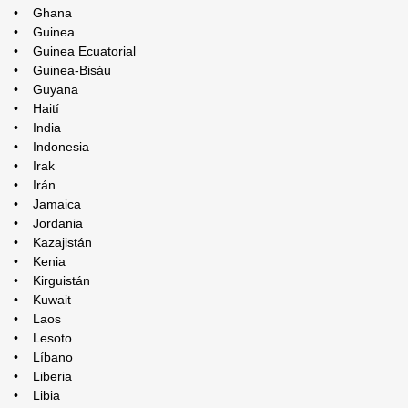
• Ghana
• Guinea
• Guinea Ecuatorial
• Guinea-Bisáu
• Guyana
• Haití
• India
• Indonesia
• Irak
• Irán
• Jamaica
• Jordania
• Kazajistán
• Kenia
• Kirguistán
• Kuwait
• Laos
• Lesoto
• Líbano
• Liberia
• Libia