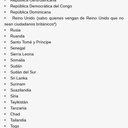
• República Democrática del Congo
• República Dominicana
• Reino Unido (salvo quienes vengan de Reino Unido que no
sean ciudadanos británicos*)
• Rusia
• Ruanda
• Santo Tomé y Príncipe
• Senegal
• Sierra Leona
• Somalia
• Sudán
• Sudán del Sur
• Sri Lanka
• Surinam
• Suazilandia
• Siria
• Tayikistán
• Tanzania
• Chad
• Tailandia
• Togo