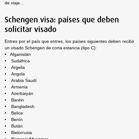
de viaje...
Schengen visa: países que deben
solicitar visado
Entres por el país que entres, los países siguientes deben recibir
un visado Schengen de corta estancia (tipo C):
• Afganistán
• Sudáfrica
• Argelia
• Angola
• Arabia Saudí
• Armenia
• Azerbaiyán
• Baréin
• Bangladesh
• Belice
• Benín
• Bután
• Bielorrusia
• Birmania/Myanmar