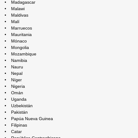
• Madagascar
• Malawi
• Maldivas
• Malí
• Marruecos
• Mauritania
• Mónaco
• Mongolia
• Mozambique
• Namibia
• Nauru
• Nepal
• Níger
• Nigeria
• Omán
• Uganda
• Uzbekistán
• Pakistán
• Papúa Nueva Guinea
• Filipinas
• Catar
• República Centroafricana