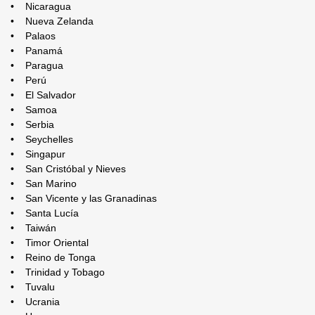
• Nicaragua
• Nueva Zelanda
• Palaos
• Panamá
• Paragua
• Perú
• El Salvador
• Samoa
• Serbia
• Seychelles
• Singapur
• San Cristóbal y Nieves
• San Marino
• San Vicente y las Granadinas
• Santa Lucía
• Taiwán
• Timor Oriental
• Reino de Tonga
• Trinidad y Tobago
• Tuvalu
• Ucrania