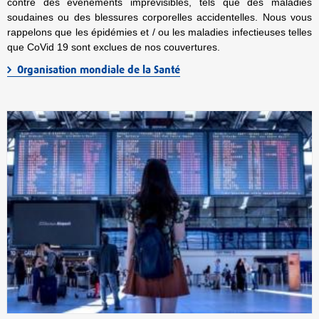
contre des événements imprévisibles, tels que des maladies
soudaines ou des blessures corporelles accidentelles. Nous vous
rappelons que les épidémies et / ou les maladies infectieuses telles
que CoVid 19 sont exclues de nos couvertures.
Organisation mondiale de la Santé